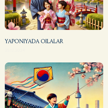
YAPONIYADA OILALAR
25.12.2024