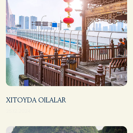
XITOYDA OILALAR
25.12.2024