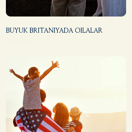
BUYUK BRITANIYADA OILALAR
25.12.2024