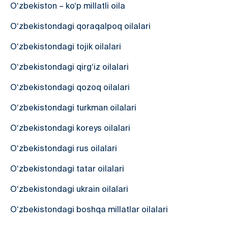
O‘zbekiston – ko‘p millatli oila
O‘zbekistondagi qoraqalpoq oilalari
O‘zbekistondagi tojik oilalari
O‘zbekistondagi qirg‘iz oilalari
O‘zbekistondagi qozoq oilalari
O‘zbekistondagi turkman oilalari
O‘zbekistondagi koreys oilalari
O‘zbekistondagi rus oilalari
O‘zbekistondagi tatar oilalari
O‘zbekistondagi ukrain oilalari
O‘zbekistondagi boshqa millatlar oilalari