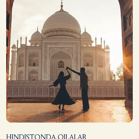
HINDISTONDA OILALAR