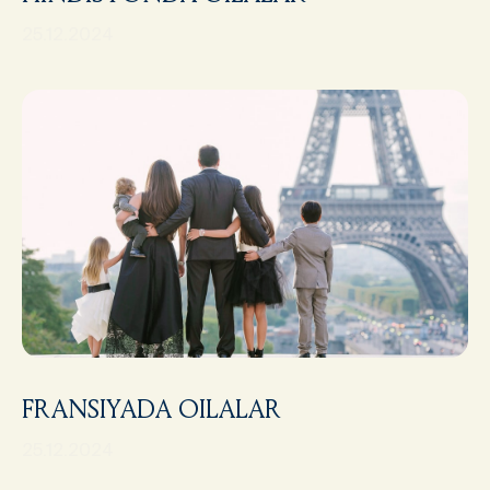
25.12.2024
FRANSIYADA OILALAR
25.12.2024