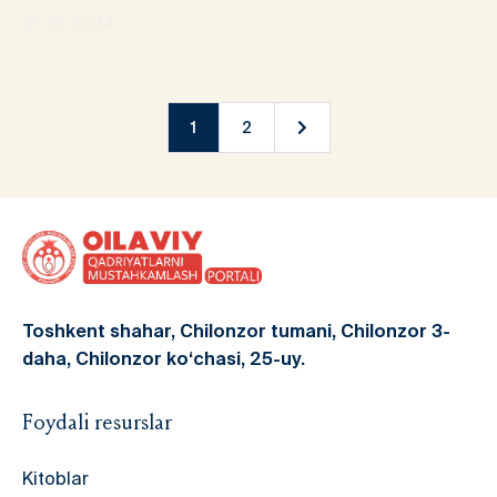
25.12.2024
1
2
Toshkent shahar, Chilonzor tumani, Chilonzor 3-
daha, Chilonzor ko‘chasi, 25-uy.
Foydali resurslar
Kitoblar