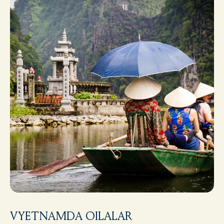
VYETNAMDA OILALAR