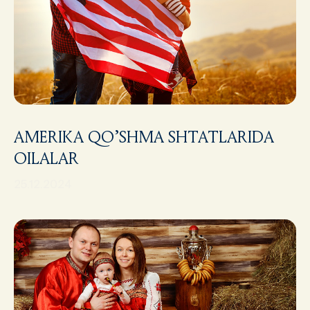
AMERIKA QO’SHMA SHTATLARIDA
OILALAR
25.12.2024