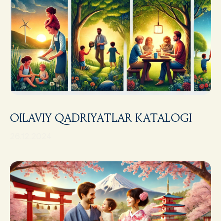
OILAVIY QADRIYATLAR KATALOGI
26.12.2024