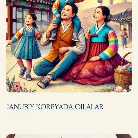
JANUBIY KOREYADA OILALAR
25.12.2024