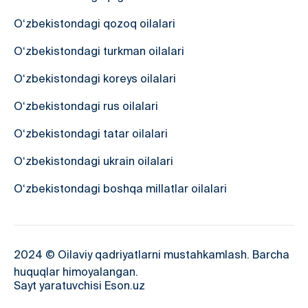
O‘zbekistondagi qozoq oilalari
O‘zbekistondagi turkman oilalari
O‘zbekistondagi koreys oilalari
O‘zbekistondagi rus oilalari
O‘zbekistondagi tatar oilalari
O‘zbekistondagi ukrain oilalari
O‘zbekistondagi boshqa millatlar oilalari
2024 © Oilaviy qadriyatlarni mustahkamlash. Barcha
huquqlar himoyalangan.
Sayt yaratuvchisi Eson.uz