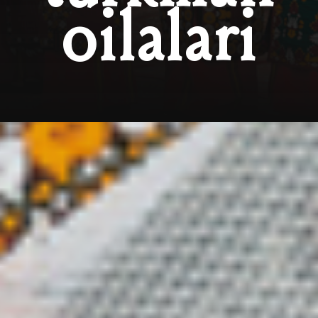
oilalari