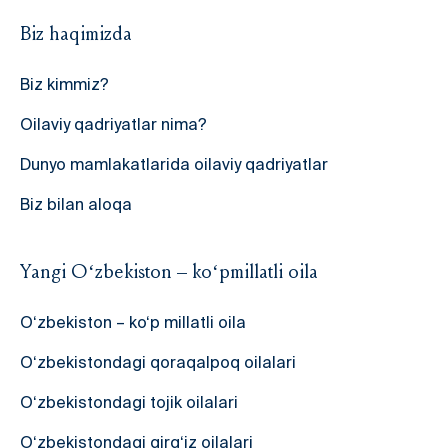
Biz haqimizda
Biz kimmiz?
Oilaviy qadriyatlar nima?
Dunyo mamlakatlarida oilaviy qadriyatlar
Biz bilan aloqa
Yangi O‘zbekiston – ko‘pmillatli oila
O‘zbekiston – ko‘p millatli oila
O‘zbekistondagi qoraqalpoq oilalari
O‘zbekistondagi tojik oilalari
O‘zbekistondagi qirg‘iz oilalari