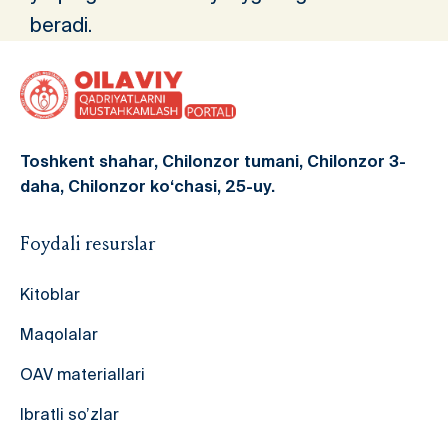
beradi.
Toshkent shahar, Chilonzor tumani, Chilonzor 3-
daha, Chilonzor ko‘chasi, 25-uy.
Foydali resurslar
Kitoblar
Maqolalar
OAV materiallari
Ibratli so’zlar