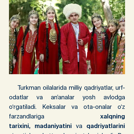
Turkman oilalarida milliy qadriyatlar, urf-
odatlar va an’analar yosh avlodga
o‘rgatiladi. Keksalar va ota-onalar o‘z
farzandlariga
xalqning
tarixini,
madaniyatini
va
qadriyatlarini