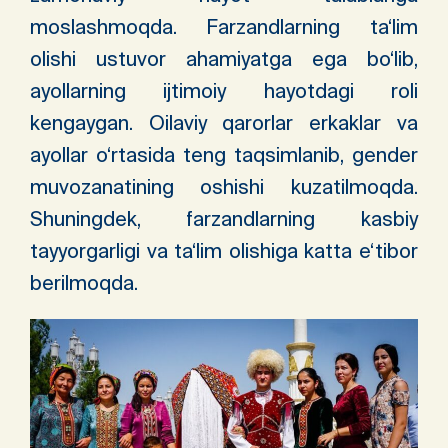
moslashmoqda. Farzandlarning ta‘lim
olishi ustuvor ahamiyatga ega bo‘lib,
ayollarning ijtimoiy hayotdagi roli
kengaygan. Oilaviy qarorlar erkaklar va
ayollar o‘rtasida teng taqsimlanib, gender
muvozanatining oshishi kuzatilmoqda.
Shuningdek, farzandlarning kasbiy
tayyorgarligi va ta‘lim olishiga katta e‘tibor
berilmoqda.