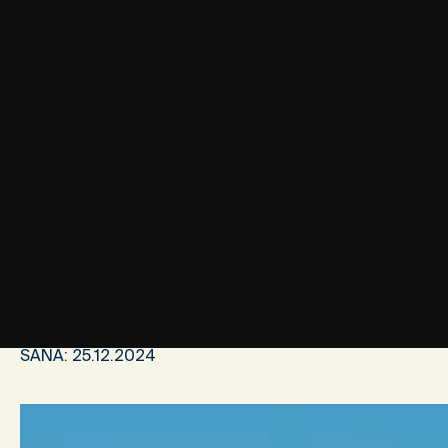
SANA:
25.12.2024