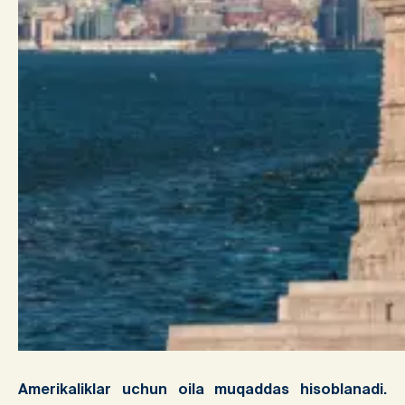
Amerikaliklar uchun oila muqaddas hisoblanadi.