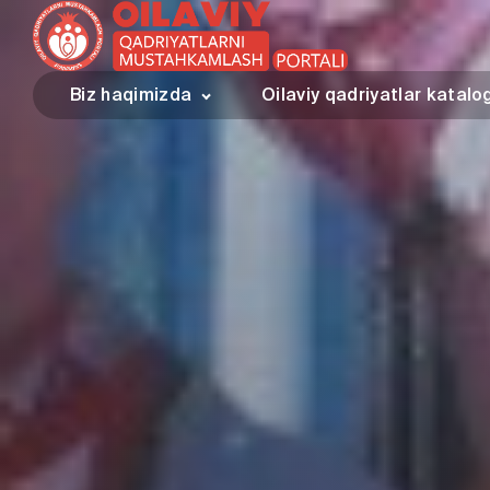
Biz haqimizda
Oilaviy qadriyatlar katalo