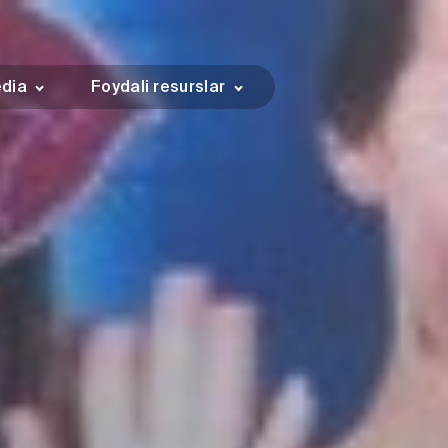
dia
Foydali resurslar