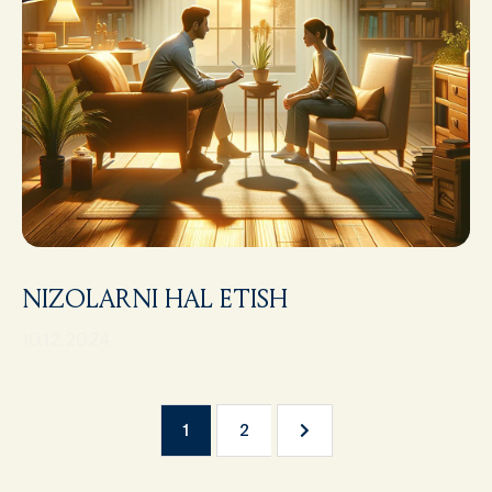
NIZOLARNI HAL ETISH
10.12.2024
Навиг
1
2