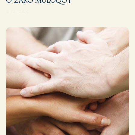
O‘ZARO MULOQOT
11.12.2024