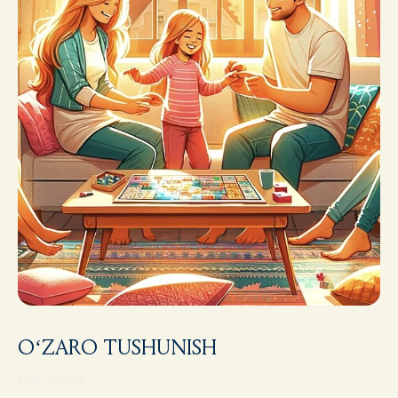
O‘ZARO TUSHUNISH
11.12.2024