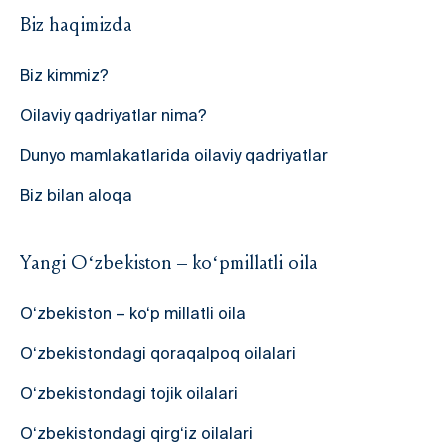
Biz haqimizda
Biz kimmiz?
Oilaviy qadriyatlar nima?
Dunyo mamlakatlarida oilaviy qadriyatlar
Biz bilan aloqa
Yangi O‘zbekiston – ko‘pmillatli oila
O‘zbekiston – ko‘p millatli oila
O‘zbekistondagi qoraqalpoq oilalari
O‘zbekistondagi tojik oilalari
O‘zbekistondagi qirg‘iz oilalari