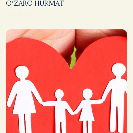
O‘ZARO HURMAT
15.12.2024