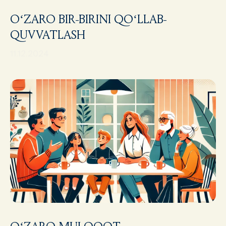
O‘ZARO BIR-BIRINI QO‘LLAB-
QUVVATLASH
11.12.2024