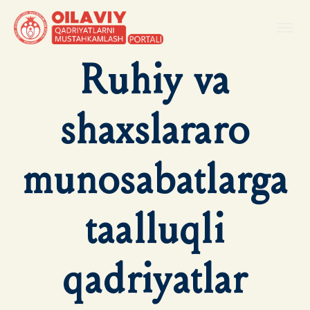
Ruhiy va
shaxslararo
munosabatlarga
taalluqli
qadriyatlar