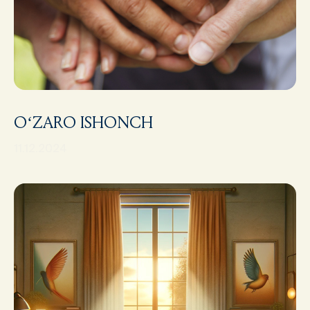
O‘ZARO ISHONCH
11.12.2024