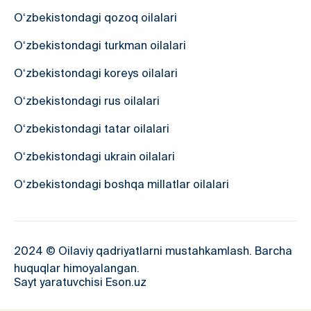
O‘zbekistondagi qozoq oilalari
O‘zbekistondagi turkman oilalari
O‘zbekistondagi koreys oilalari
O‘zbekistondagi rus oilalari
O‘zbekistondagi tatar oilalari
O‘zbekistondagi ukrain oilalari
O‘zbekistondagi boshqa millatlar oilalari
2024 © Oilaviy qadriyatlarni mustahkamlash. Barcha
huquqlar himoyalangan.
Sayt yaratuvchisi Eson.uz