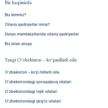
Biz haqimizda
Biz kimmiz?
Oilaviy qadriyatlar nima?
Dunyo mamlakatlarida oilaviy qadriyatlar
Biz bilan aloqa
Yangi O‘zbekiston – ko‘pmillatli oila
O‘zbekiston – ko‘p millatli oila
O‘zbekistondagi qoraqalpoq oilalari
O‘zbekistondagi tojik oilalari
O‘zbekistondagi qirg‘iz oilalari