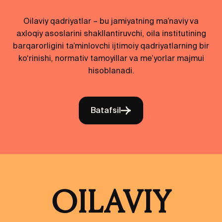
Oilaviy qadriyatlar – bu jamiyatning ma’naviy va
axloqiy asoslarini shakllantiruvchi, oila institutining
barqarorligini ta’minlovchi ijtimoiy qadriyatlarning bir
ko‘rinishi, normativ tamoyillar va me’yorlar majmui
hisoblanadi.
Batafsil
OILAVIY