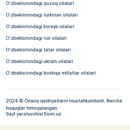
O‘zbekistondagi qozoq oilalari
O‘zbekistondagi turkman oilalari
O‘zbekistondagi koreys oilalari
O‘zbekistondagi rus oilalari
O‘zbekistondagi tatar oilalari
O‘zbekistondagi ukrain oilalari
O‘zbekistondagi boshqa millatlar oilalari
2024 © Oilaviy qadriyatlarni mustahkamlash. Barcha
huquqlar himoyalangan.
Sayt yaratuvchisi Eson.uz