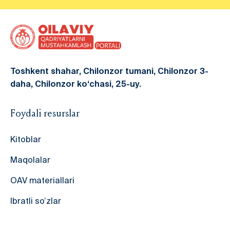
Toshkent shahar, Chilonzor tumani, Chilonzor 3-
daha, Chilonzor ko‘chasi, 25-uy.
Foydali resurslar
Kitoblar
Maqolalar
OAV materiallari
Ibratli so’zlar