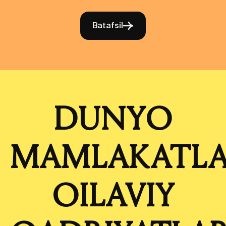
Batafsil
DUNYO
MAMLAKATLA
OILAVIY