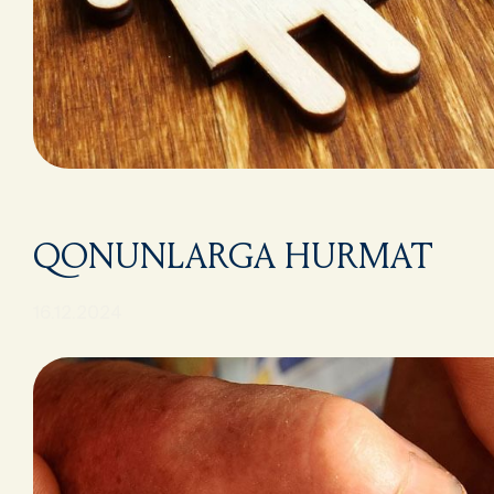
QONUNLARGA HURMAT
16.12.2024