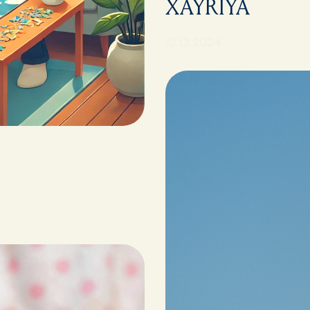
XAYRIYA
12.12.2024