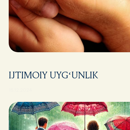
IJTIMOIY UYG‘UNLIK
16.12.2024