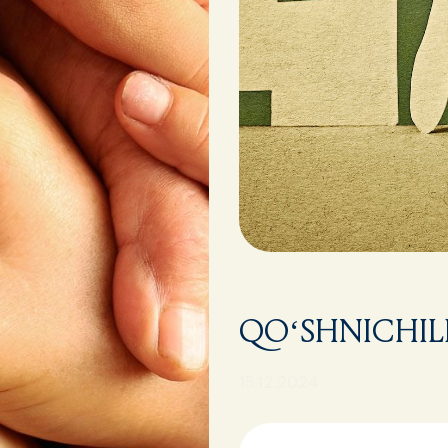
QO‘SHNICHIL
15.12.2024