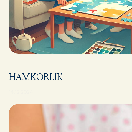
HAMKORLIK
14.12.2024