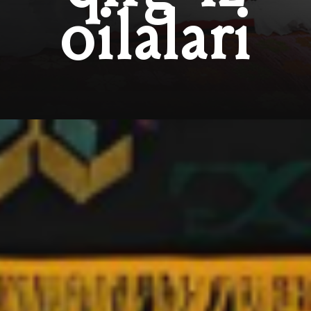
oilalari