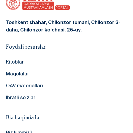
Toshkent shahar, Chilonzor tumani, Chilonzor 3-
daha, Chilonzor ko‘chasi, 25-uy.
Foydali resurslar
Kitoblar
Maqolalar
OAV materiallari
Ibratli so’zlar
Biz haqimizda
Biz kimmiz?