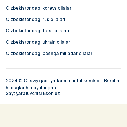
O‘zbekistondagi koreys oilalari
O‘zbekistondagi rus oilalari
O‘zbekistondagi tatar oilalari
O‘zbekistondagi ukrain oilalari
O‘zbekistondagi boshqa millatlar oilalari
2024 © Oilaviy qadriyatlarni mustahkamlash. Barcha
huquqlar himoyalangan.
Sayt yaratuvchisi Eson.uz