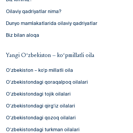
Oilaviy qadriyatlar nima?
Dunyo mamlakatlarida oilaviy qadriyatlar
Biz bilan aloqa
Yangi O‘zbekiston – ko‘pmillatli oila
O‘zbekiston – ko‘p millatli oila
O‘zbekistondagi qoraqalpoq oilalari
O‘zbekistondagi tojik oilalari
O‘zbekistondagi qirg‘iz oilalari
O‘zbekistondagi qozoq oilalari
O‘zbekistondagi turkman oilalari