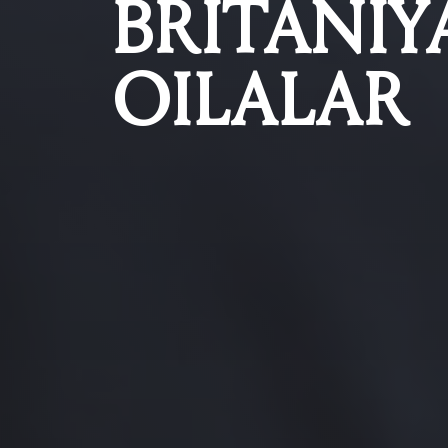
BRITANIY
OILALAR