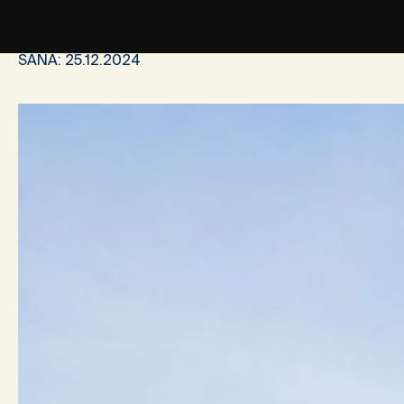
SANA:
25.12.2024