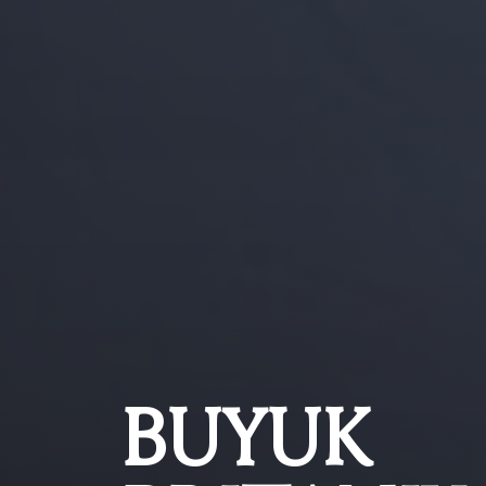
BUYUK