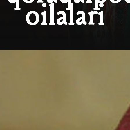
oilalari