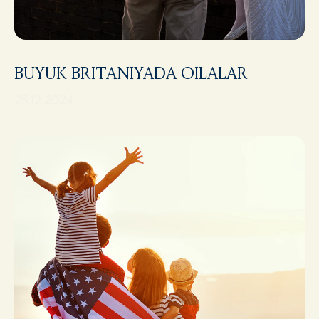
BUYUK BRITANIYADA OILALAR
25.12.2024