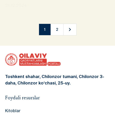
25.12.2024
1
2
Toshkent shahar, Chilonzor tumani, Chilonzor 3-
daha, Chilonzor ko‘chasi, 25-uy.
Foydali resurslar
Kitoblar