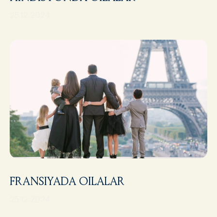
25.12.2024
FRANSIYADA OILALAR
25.12.2024