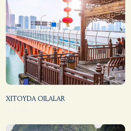
XITOYDA OILALAR
25.12.2024