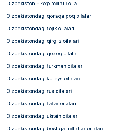
O‘zbekiston – ko‘p millatli oila
O‘zbekistondagi qoraqalpoq oilalari
O‘zbekistondagi tojik oilalari
O‘zbekistondagi qirg‘iz oilalari
O‘zbekistondagi qozoq oilalari
O‘zbekistondagi turkman oilalari
O‘zbekistondagi koreys oilalari
O‘zbekistondagi rus oilalari
O‘zbekistondagi tatar oilalari
O‘zbekistondagi ukrain oilalari
O‘zbekistondagi boshqa millatlar oilalari