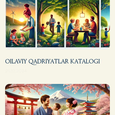
OILAVIY QADRIYATLAR KATALOGI
26.12.2024