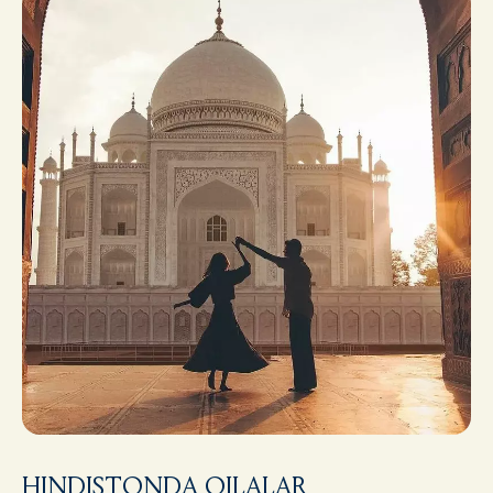
HINDISTONDA OILALAR