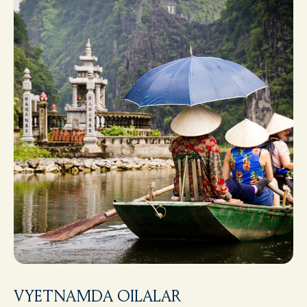
VYETNAMDA OILALAR