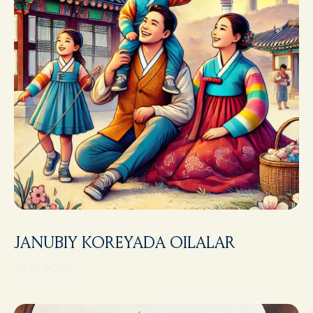
JANUBIY KOREYADA OILALAR
25.12.2024