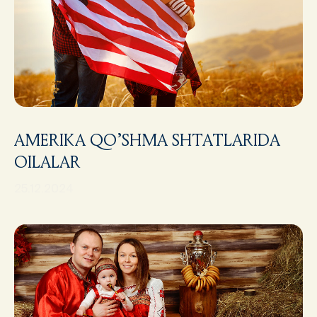
AMERIKA QO’SHMA SHTATLARIDA
OILALAR
25.12.2024