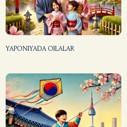
YAPONIYADA OILALAR
25.12.2024