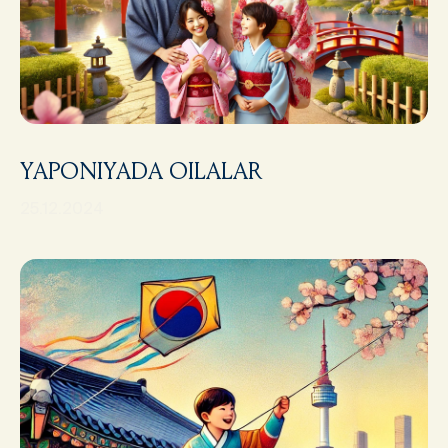
YAPONIYADA OILALAR
25.12.2024