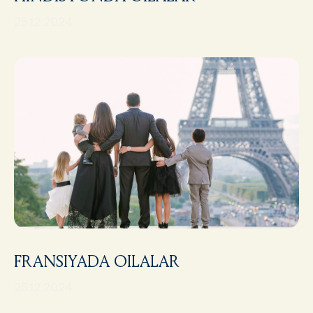
25.12.2024
FRANSIYADA OILALAR
25.12.2024