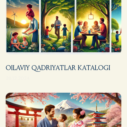
OILAVIY QADRIYATLAR KATALOGI
26.12.2024