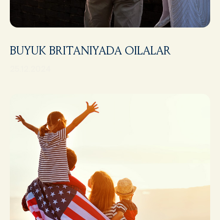
BUYUK BRITANIYADA OILALAR
25.12.2024