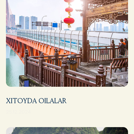
XITOYDA OILALAR
25.12.2024