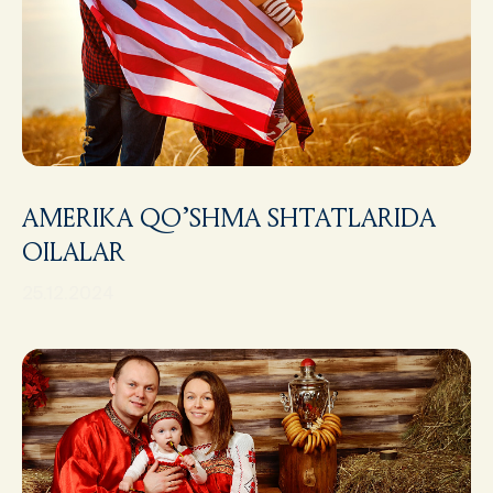
AMERIKA QO’SHMA SHTATLARIDA
OILALAR
25.12.2024