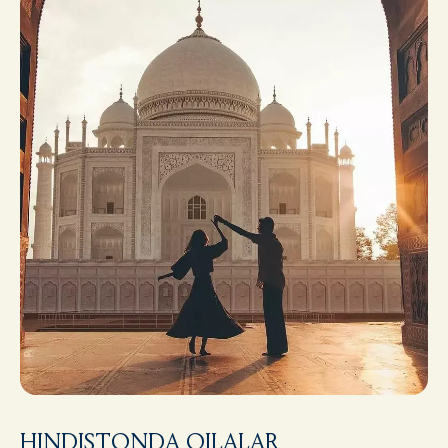
HINDISTONDA OILALAR