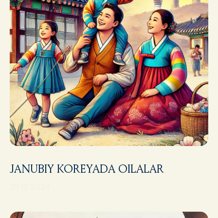
JANUBIY KOREYADA OILALAR
25.12.2024