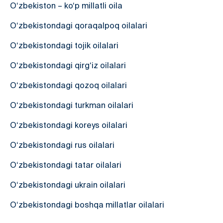
O‘zbekiston – ko‘p millatli oila
O‘zbekistondagi qoraqalpoq oilalari
O‘zbekistondagi tojik oilalari
O‘zbekistondagi qirg‘iz oilalari
O‘zbekistondagi qozoq oilalari
O‘zbekistondagi turkman oilalari
O‘zbekistondagi koreys oilalari
O‘zbekistondagi rus oilalari
O‘zbekistondagi tatar oilalari
O‘zbekistondagi ukrain oilalari
O‘zbekistondagi boshqa millatlar oilalari