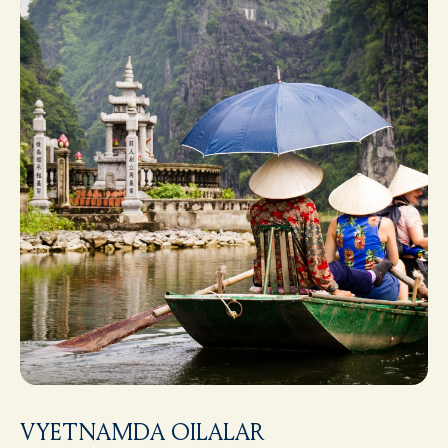
VYETNAMDA OILALAR