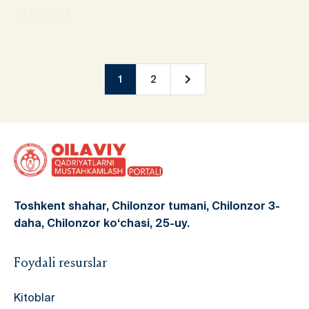
25.12.2024
1
2
Toshkent shahar, Chilonzor tumani, Chilonzor 3-
daha, Chilonzor ko‘chasi, 25-uy.
Foydali resurslar
Kitoblar