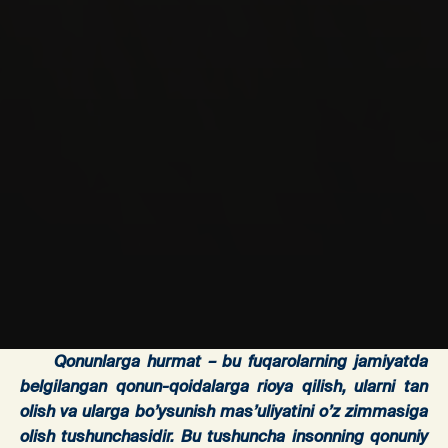
Qonunlarga hurmat – bu fuqarolarning jamiyatda
belgilangan qonun-qoidalarga rioya qilish, ularni tan
olish va ularga bo’ysunish mas’uliyatini o’z zimmasiga
olish tushunchasidir. Bu tushuncha insonning qonuniy