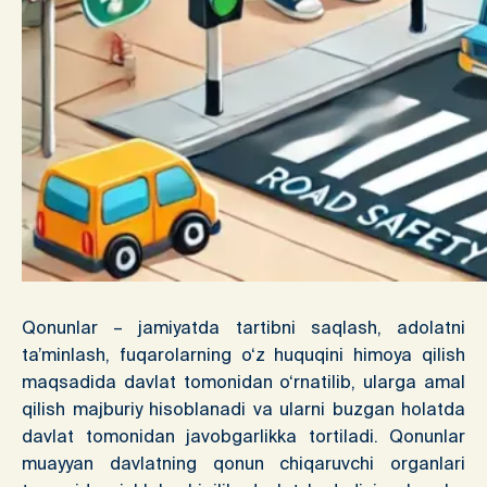
Qonunlar – jamiyatda tartibni saqlash, adolatni
ta’minlash, fuqarolarning o‘z huquqini himoya qilish
maqsadida davlat tomonidan o‘rnatilib, ularga amal
qilish majburiy hisoblanadi va ularni buzgan holatda
davlat tomonidan javobgarlikka tortiladi. Qonunlar
muayyan davlatning qonun chiqaruvchi organlari