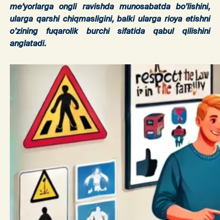
me’yorlarga ongli ravishda munosabatda bo’lishini,
ularga qarshi chiqmasligini, balki ularga rioya etishni
o’zining fuqarolik burchi sifatida qabul qilishini
anglatadi.