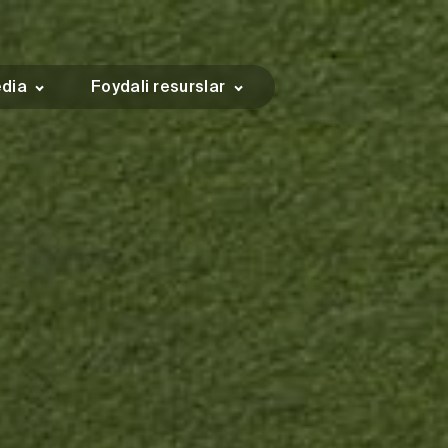
dia
Foydali resurslar