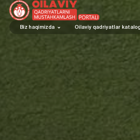
Biz haqimizda
Oilaviy qadriyatlar katalo