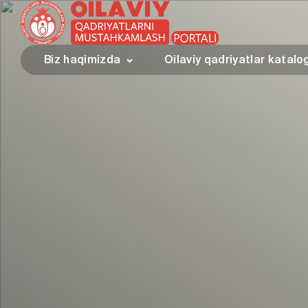
Biz haqimizda
Oilaviy qadriyatlar katalo