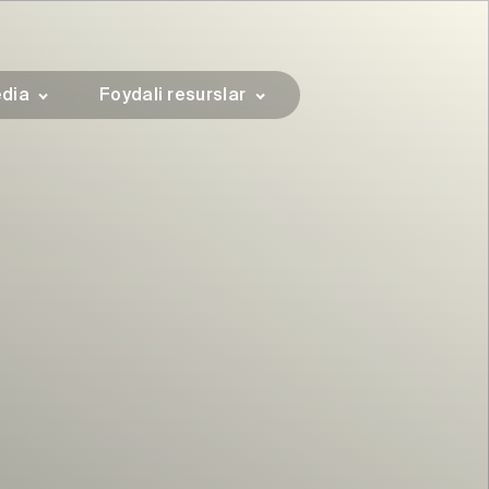
dia
Foydali resurslar