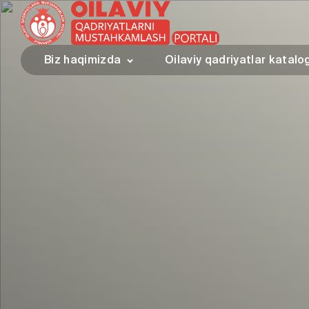
Biz haqimizda
Oilaviy qadriyatlar katalo