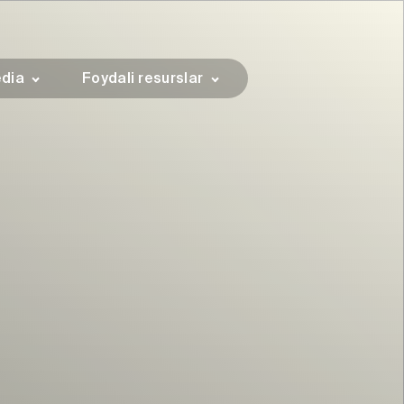
dia
Foydali resurslar