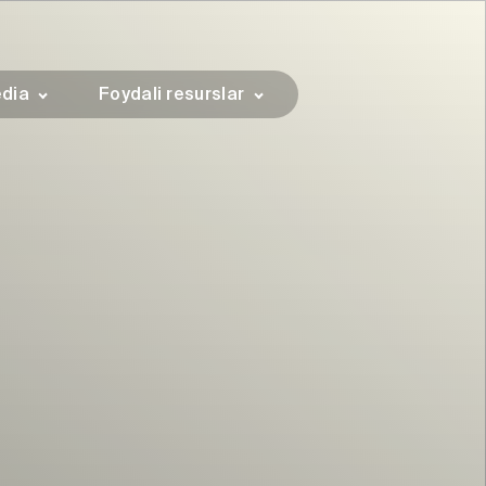
dia
Foydali resurslar