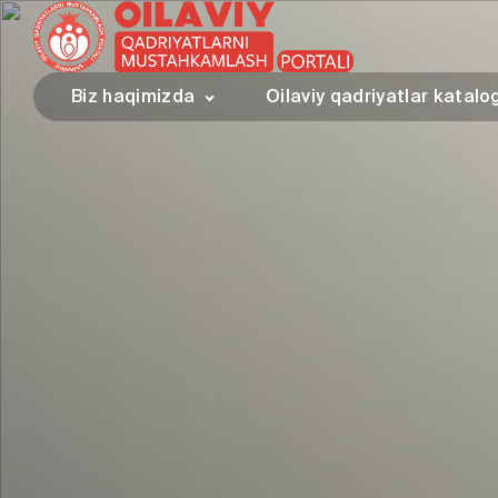
Biz haqimizda
Oilaviy qadriyatlar katalo