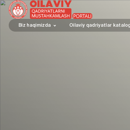
Biz haqimizda
Oilaviy qadriyatlar katalo