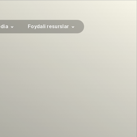
dia
Foydali resurslar