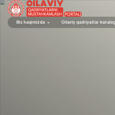
Biz haqimizda
Oilaviy qadriyatlar katalo