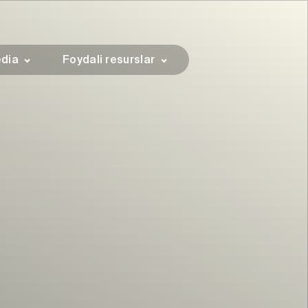
dia
Foydali resurslar