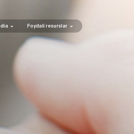
dia
Foydali resurslar