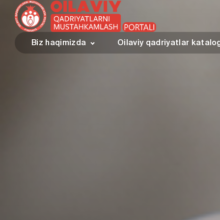
Biz haqimizda
Oilaviy qadriyatlar katalo