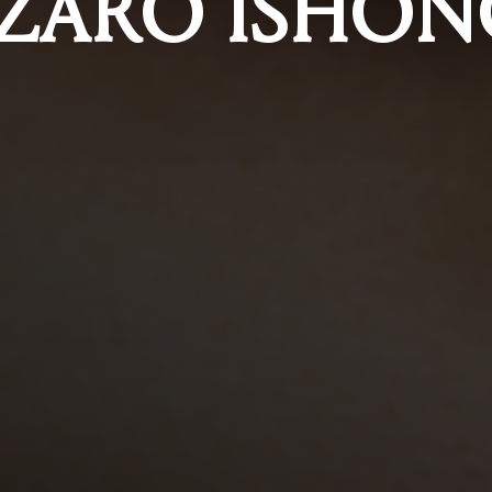
ZARO ISHO