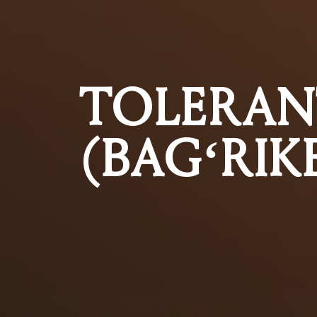
TOLERAN
(BAG‘RIK