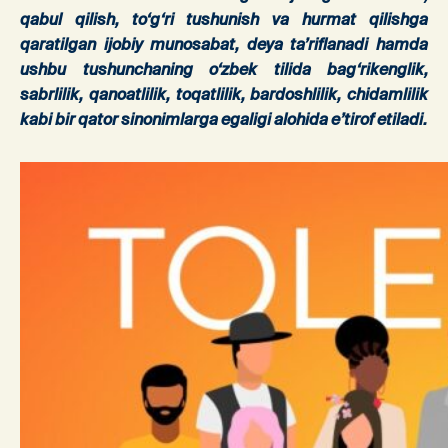
qabul qilish, to‘g‘ri tushunish va hurmat qilishga
qaratilgan ijobiy munosabat, deya ta’riflanadi hamda
ushbu tushunchaning o‘zbek tilida bag‘rikenglik,
sabrlilik, qanoatlilik, toqatlilik, bardoshlilik, chidamlilik
kabi bir qator sinonimlarga egaligi alohida e’tirof etiladi.