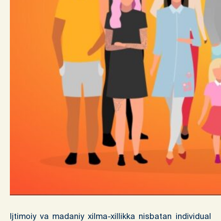
Ijtimoiy va madaniy xilma-xillikka nisbatan individual