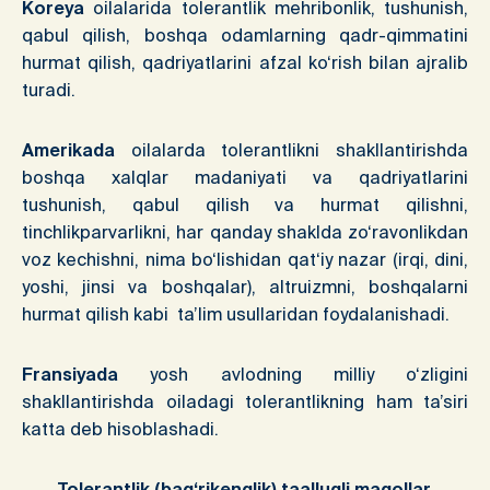
Koreya
oilalarida tolerantlik mehribonlik, tushunish,
qabul qilish, boshqa odamlarning qadr-qimmatini
hurmat qilish, qadriyatlarini afzal ko‘rish bilan ajralib
turadi.
Amerikada
oilalarda tolerantlikni shakllantirishda
boshqa xalqlar madaniyati va qadriyatlarini
tushunish, qabul qilish va hurmat qilishni,
tinchlikparvarlikni, har qanday shaklda zo‘ravonlikdan
voz kechishni, nima bo‘lishidan qat‘iy nazar (irqi, dini,
yoshi, jinsi va boshqalar), altruizmni, boshqalarni
hurmat qilish kabi ta’lim usullaridan foydalanishadi.
Fransiyada
yosh avlodning milliy o‘zligini
shakllantirishda oiladagi tolerantlikning ham ta’siri
katta deb hisoblashadi.
Tolerantlik (bag‘rikenglik)
taalluqli maqollar,