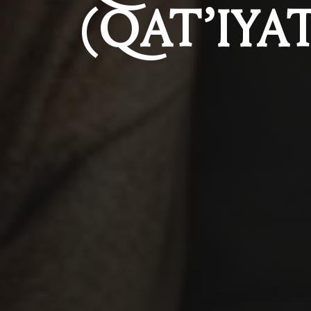
(QAT’IYAT