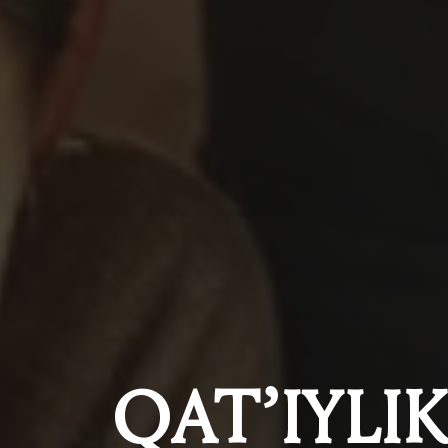
QAT’IYLI