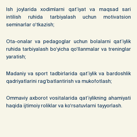
Ish joylarida xodimlarni qat’iyat va maqsad sari
intilish ruhida tarbiyalash uchun motivatsion
seminarlar o‘tkazish;
Ota-onalar va pedagoglar uchun bolalarni qat’iylik
ruhida tarbiyalash bo‘yicha qo‘llanmalar va treninglar
yaratish;
Madaniy va sport tadbirlarida qat’iylik va bardoshlik
qadriyatlarini rag‘batlantirish va mukofotlash;
Ommaviy axborot vositalarida qat’iylikning ahamiyati
haqida ijtimoiy roliklar va ko‘rsatuvlarni tayyorlash.