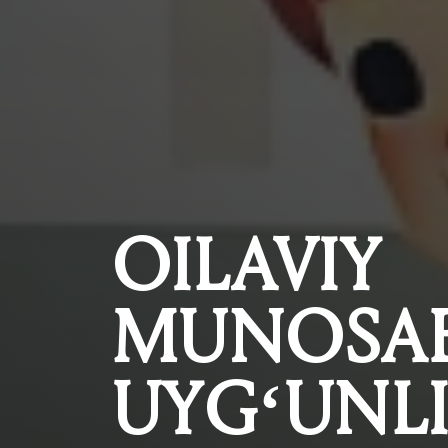
OILAVIY
MUNOSA
UYG‘UNL