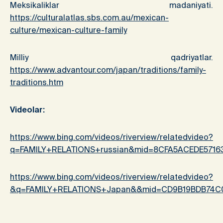
Meksikaliklar madaniyati.
https://culturalatlas.sbs.com.au/mexican-
culture/mexican-culture-family
Milliy qadriyatlar.
https://www.advantour.com/japan/traditions/family-
traditions.htm
Videolar:
https://www.bing.com/videos/riverview/relatedvideo?
q=FAMILY+RELATIONS+russian&mid=8CFA5ACEDE5716
https://www.bing.com/videos/riverview/relatedvideo?
&q=FAMILY+RELATIONS+Japan&&mid=CD9B19BDB74