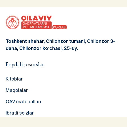
Toshkent shahar, Chilonzor tumani, Chilonzor 3-
daha, Chilonzor ko‘chasi, 25-uy.
Foydali resurslar
Kitoblar
Maqolalar
OAV materiallari
Ibratli so’zlar