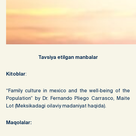
Tavsiya etilgan manbalar
Kitoblar
:
“Family culture in mexico and the well‐being of the
Population” by Dr. Fernando Pliego Carrasco, Maite
Lot (Meksikadagi oilaviy madaniyat haqida).
Maqolalar: