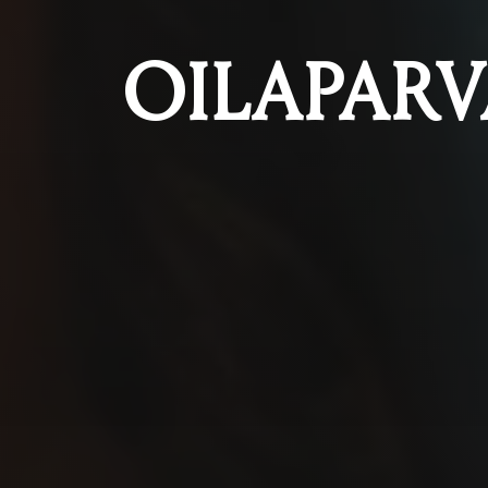
OILAPARV