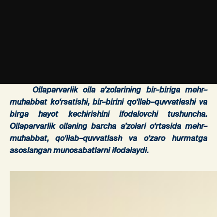
Oilaparvarlik
oila
a
’
zolarining
bir
–
biriga
mehr
–
muhabbat
ko
‘
rsatishi
,
bir
–
birini
qo
‘
llab
–
quvvatlashi
va
birga
hayot
kechirishini
ifodalovchi
tushuncha
.
Oilaparvarlik
oilaning
barcha
a
’
zolari
o
‘
rtasida
mehr
–
muhabbat
,
qo
‘
llab
–
quvvatlash
va
o
‘
zaro
hurmatga
asoslangan
munosabatlarni
ifodalaydi
.