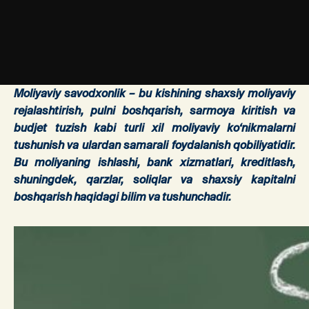
Moliyaviy savodxonlik – bu kishining shaxsiy moliyaviy
rejalashtirish, pulni boshqarish, sarmoya kiritish va
budjet tuzish kabi turli xil moliyaviy ko‘nikmalarni
tushunish va ulardan samarali foydalanish qobiliyatidir.
Bu moliyaning ishlashi, bank xizmatlari, kreditlash,
shuningdek, qarzlar, soliqlar va shaxsiy kapitalni
boshqarish haqidagi bilim va tushunchadir.