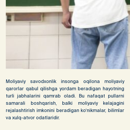
Moliyaviy savodxonlik insonga oqilona moliyaviy
qarorlar qabul qilishga yordam beradigan hayotning
turli jabhalarini qamrab oladi. Bu nafaqat pullarni
samarali boshqarish, balki moliyaviy kelajagini
rejalashtirish imkonini beradigan ko‘nikmalar, bilimlar
va xulq-atvor odatlaridir.