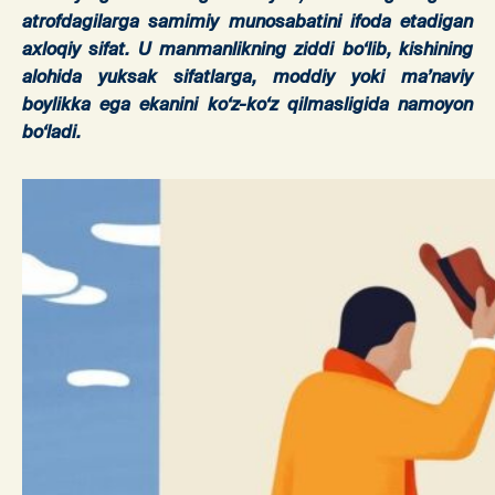
atrofdagilarga samimiy munosabatini ifoda etadigan
axloqiy sifat. U manmanlikning ziddi bo‘lib, kishining
alohida yuksak sifatlarga, moddiy yoki ma’naviy
boylikka ega ekanini ko‘z-ko‘z qilmasligida namoyon
bo‘ladi.