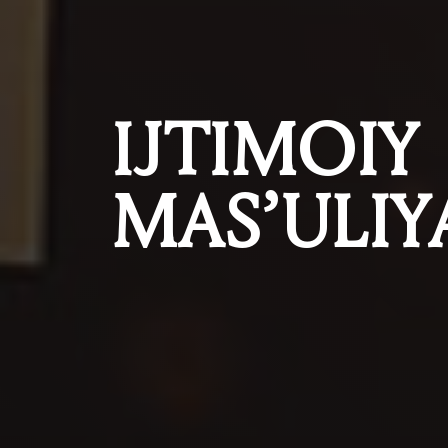
IJTIMOIY
MAS’ULIY