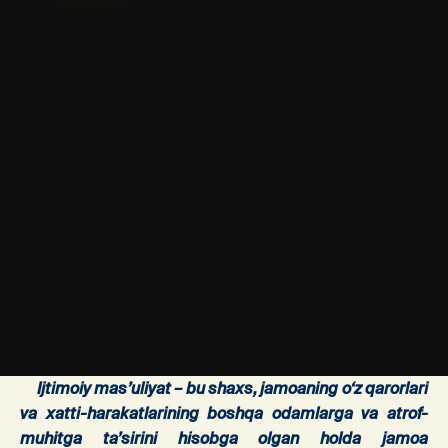
Ijtimoiy mas’uliyat – bu shaxs, jamoaning o‘z qarorlari
va xatti-harakatlarining boshqa odamlarga va atrof-
muhitga ta’sirini hisobga olgan holda jamoa