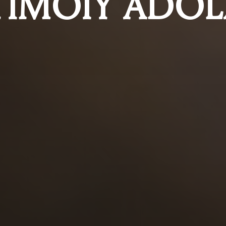
TIMOIY ADO