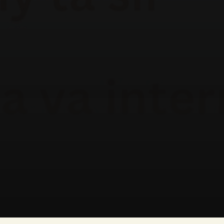
SANA:
26.12.2024