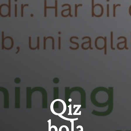
Qiz
bola