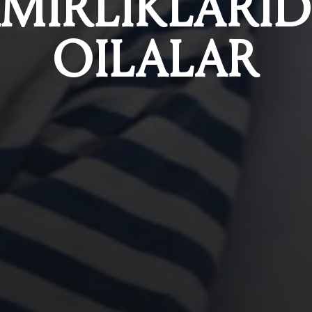
MIRLIKLARI
OILALAR