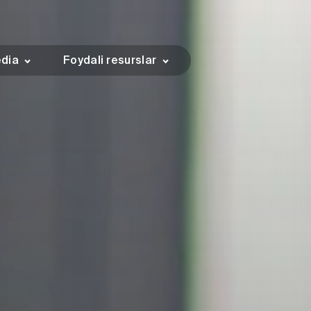
dia
Foydali resurslar