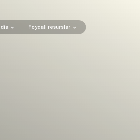
dia
Foydali resurslar