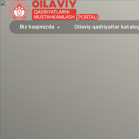
Biz haqimizda
Oilaviy qadriyatlar katalo