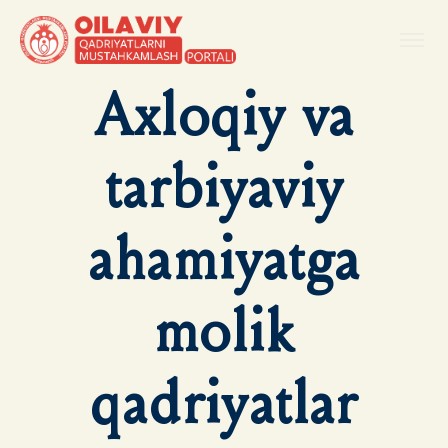
Axloqiy va
tarbiyaviy
ahamiyatga
molik
qadriyatlar