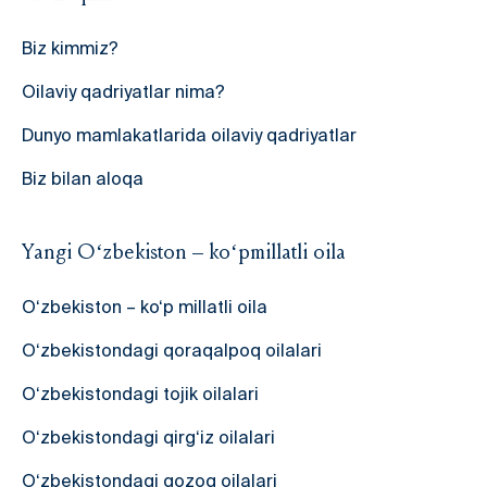
Biz kimmiz?
Oilaviy qadriyatlar nima?
Dunyo mamlakatlarida oilaviy qadriyatlar
Biz bilan aloqa
Yangi O‘zbekiston – ko‘pmillatli oila
O‘zbekiston – ko‘p millatli oila
O‘zbekistondagi qoraqalpoq oilalari
O‘zbekistondagi tojik oilalari
O‘zbekistondagi qirg‘iz oilalari
O‘zbekistondagi qozoq oilalari