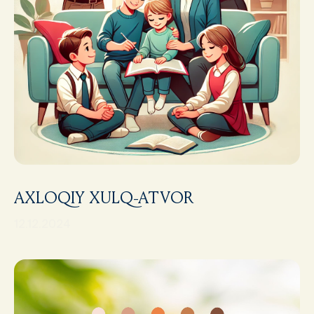
AXLOQIY XULQ-ATVOR
12.12.2024