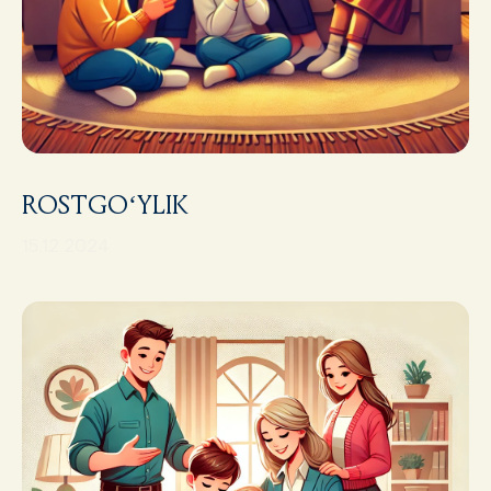
ROSTGO‘YLIK
15.12.2024