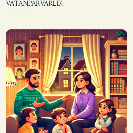
VATANPARVARLIK
16.12.2024