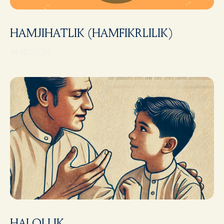
HAMJIHATLIK (HAMFIKRLILIK)
14.12.2024
HALOLLIK