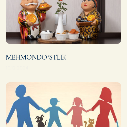
MEHMONDO‘STLIK
10.12.2024