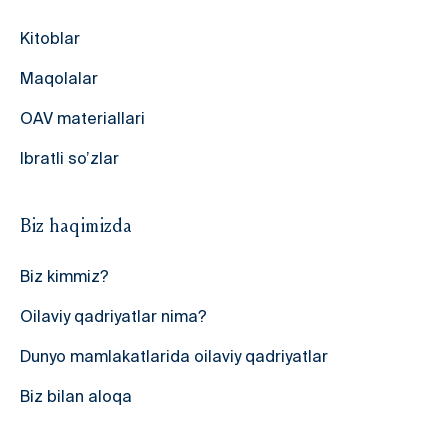
Kitoblar
Maqolalar
OAV materiallari
Ibratli so’zlar
Biz haqimizda
Biz kimmiz?
Oilaviy qadriyatlar nima?
Dunyo mamlakatlarida oilaviy qadriyatlar
Biz bilan aloqa