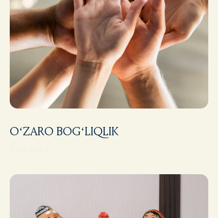
O‘ZARO BOG‘LIQLIK
10.12.2024