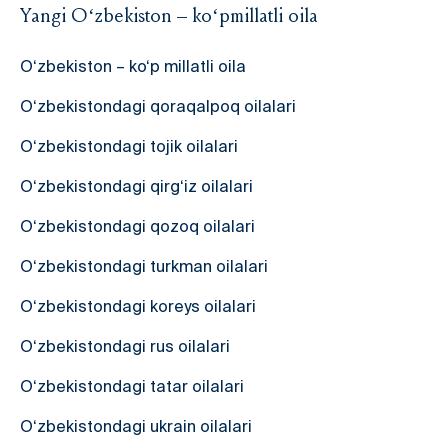
Yangi O‘zbekiston – ko‘pmillatli oila
O‘zbekiston – ko‘p millatli oila
O‘zbekistondagi qoraqalpoq oilalari
O‘zbekistondagi tojik oilalari
O‘zbekistondagi qirg‘iz oilalari
O‘zbekistondagi qozoq oilalari
O‘zbekistondagi turkman oilalari
O‘zbekistondagi koreys oilalari
O‘zbekistondagi rus oilalari
O‘zbekistondagi tatar oilalari
O‘zbekistondagi ukrain oilalari