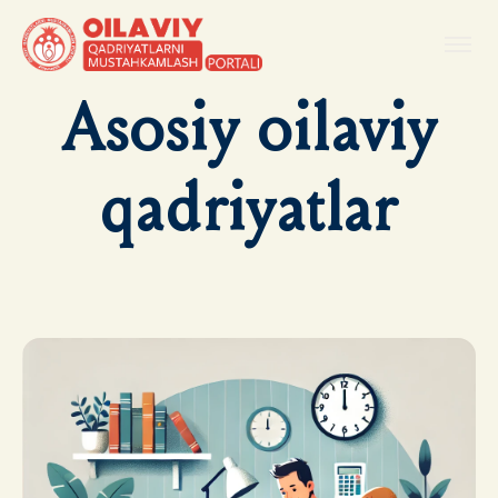
Asosiy oilaviy
qadriyatlar