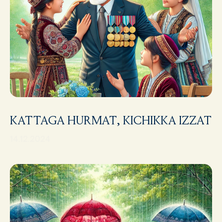
KATTAGA HURMAT, KICHIKKA IZZAT
14.12.2024