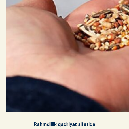
Rahmdillik qadriyat sifatida