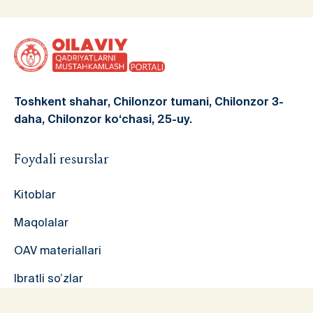
Toshkent shahar, Chilonzor tumani, Chilonzor 3-
daha, Chilonzor ko‘chasi, 25-uy.
Foydali resurslar
Kitoblar
Maqolalar
OAV materiallari
Ibratli so’zlar