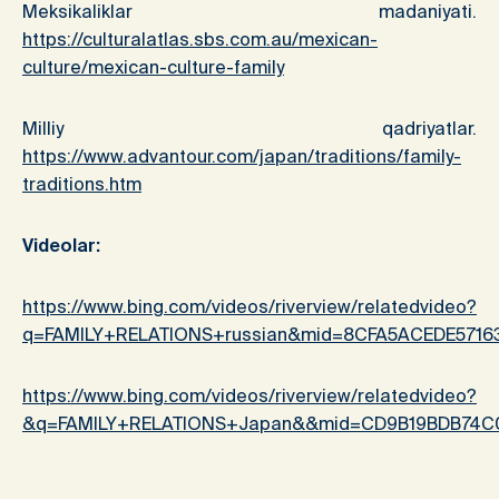
Meksikaliklar madaniyati.
https://culturalatlas.sbs.com.au/mexican-
culture/mexican-culture-family
Milliy qadriyatlar.
https://www.advantour.com/japan/traditions/family-
traditions.htm
Videolar:
https://www.bing.com/videos/riverview/relatedvideo?
q=FAMILY+RELATIONS+russian&mid=8CFA5ACEDE5716
https://www.bing.com/videos/riverview/relatedvideo?
&q=FAMILY+RELATIONS+Japan&&mid=CD9B19BDB74