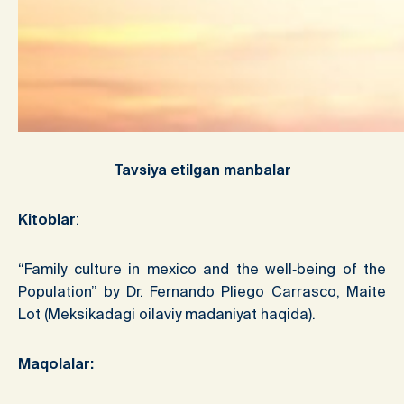
Tavsiya etilgan manbalar
Kitoblar
:
“Family culture in mexico and the well‐being of the
Population” by Dr. Fernando Pliego Carrasco, Maite
Lot (Meksikadagi oilaviy madaniyat haqida).
Maqolalar: