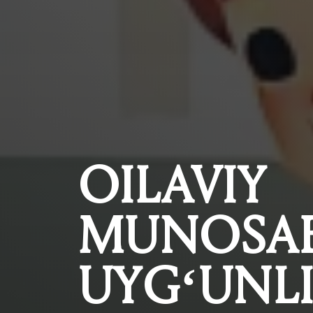
OILAVIY
MUNOSA
UYG‘UNL