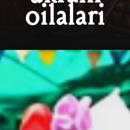
oilalari