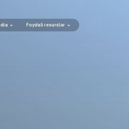
dia
Foydali resurslar