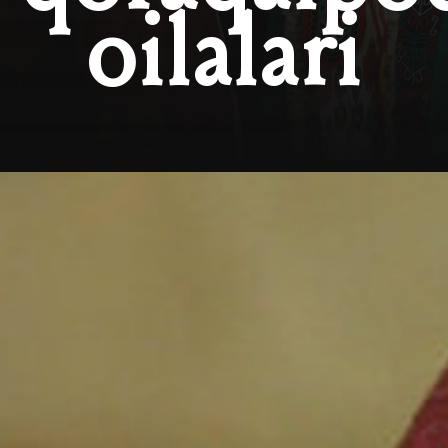
oilalari