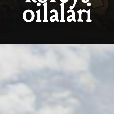
oilalari