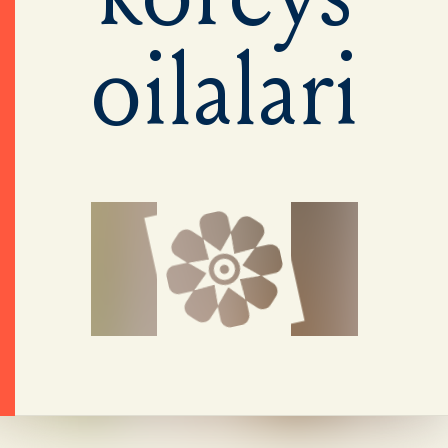
oilalari