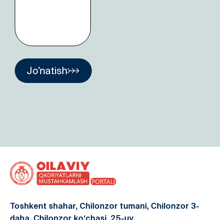
Jo'natish
Toshkent shahar, Chilonzor tumani, Chilonzor 3-
daha, Chilonzor ko‘chasi, 25-uy.