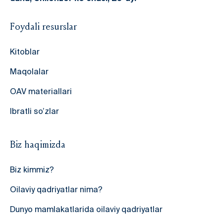
Foydali resurslar
Kitoblar
Maqolalar
OAV materiallari
Ibratli so’zlar
Biz haqimizda
Biz kimmiz?
Oilaviy qadriyatlar nima?
Dunyo mamlakatlarida oilaviy qadriyatlar