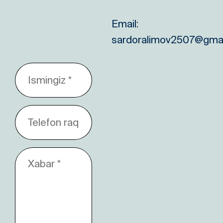
Email:
sardoralimov2507@gma