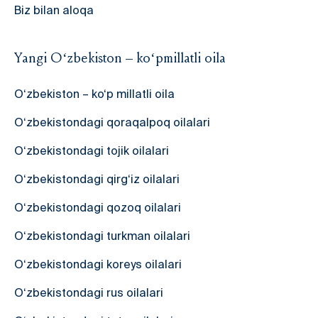
Biz bilan aloqa
Yangi O‘zbekiston – ko‘pmillatli oila
O‘zbekiston – ko‘p millatli oila
O‘zbekistondagi qoraqalpoq oilalari
O‘zbekistondagi tojik oilalari
O‘zbekistondagi qirg‘iz oilalari
O‘zbekistondagi qozoq oilalari
O‘zbekistondagi turkman oilalari
O‘zbekistondagi koreys oilalari
O‘zbekistondagi rus oilalari