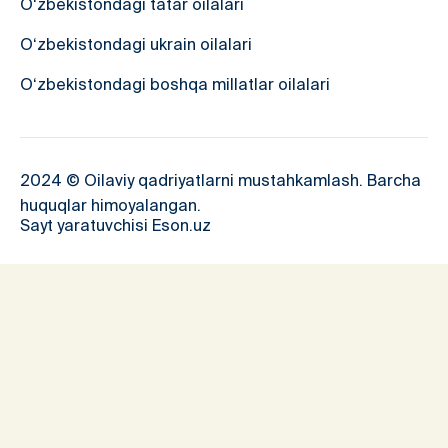
O‘zbekistondagi tatar oilalari
O‘zbekistondagi ukrain oilalari
O‘zbekistondagi boshqa millatlar oilalari
2024 © Oilaviy qadriyatlarni mustahkamlash. Barcha
huquqlar himoyalangan.
Sayt yaratuvchisi Eson.uz